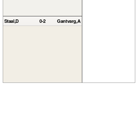
Staal,D
0-2
Gantvarg,A